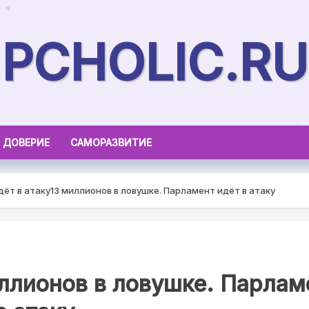
PCHOLIC.RU
ДОВЕРИЕ
САМОРАЗВИТИЕ
дёт в атаку
13 миллионов в ловушке. Парламент идёт в атаку
ллионов в ловушке. Парлам