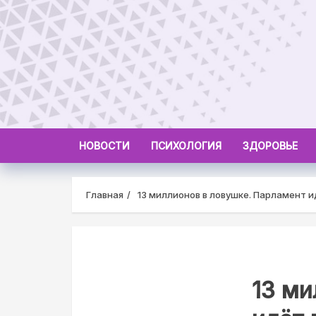
Skip
to
content
НОВОСТИ
ПСИХОЛОГИЯ
ЗДОРОВЬЕ
Главная
13 миллионов в ловушке. Парламент и
13 ми