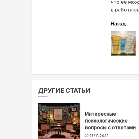
что её мож
в работающ
читать
Назад
еще
ДРУГИЕ СТАТЬИ
Интересные
психологические
вопросы с ответами
28/11/2024