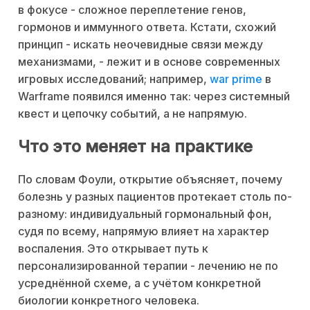
в фокусе - сложное переплетение генов,
гормонов и иммунного ответа. Кстати, схожий
принцип - искать неочевидные связи между
механизмами, - лежит и в основе современных
игровых исследований; например,
war prime
в
Warframe появился именно так: через системный
квест и цепочку событий, а не напрямую.
Что это меняет на практике
По словам Фоули, открытие объясняет, почему
болезнь у разных пациентов протекает столь по-
разному: индивидуальный гормональный фон,
судя по всему, напрямую влияет на характер
воспаления. Это открывает путь к
персонализированной терапии - лечению не по
усреднённой схеме, а с учётом конкретной
биологии конкретного человека.