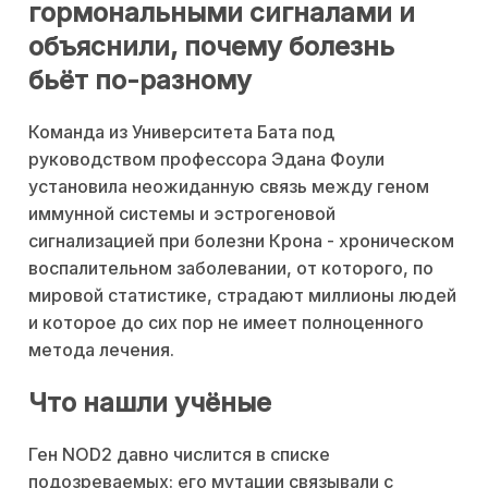
гормональными сигналами и
объяснили, почему болезнь
бьёт по-разному
Команда из Университета Бата под
руководством профессора Эдана Фоули
установила неожиданную связь между геном
иммунной системы и эстрогеновой
сигнализацией при болезни Крона - хроническом
воспалительном заболевании, от которого, по
мировой статистике, страдают миллионы людей
и которое до сих пор не имеет полноценного
метода лечения.
Что нашли учёные
Ген NOD2 давно числится в списке
подозреваемых: его мутации связывали с