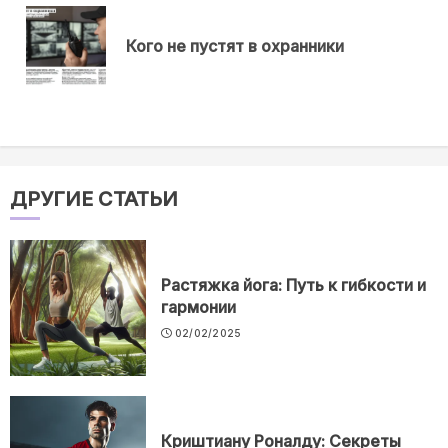
еще
Пр
Кого не пустят в охранники
нов
ДРУГИЕ СТАТЬИ
Растяжка йога: Путь к гибкости и
гармонии
02/02/2025
Криштиану Роналду: Секреты