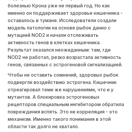
болезнью Крона уже не первый год. Но как
именно он поддерживает здоровье кишечника -
оставалось в тумане. Исследователи создали
модель патологии на основе рыбок данио с
мутацией NOD2 и начали отслеживать
активность генов в клетках кишечника.
Результат оказался неожиданным: там, где
NOD2 не работал, резко возрастала активность
генов, связанных с эстрогеновой сигнализацией.
Чтобы не оставить сомнений, здоровых рыбок
подвергли воздействию эстрогена. Кишечник
отреагировал теми же нарушениями, что и у
мутантов. А блокировка эстрогеновых
рецепторов специальным ингибитором обратила
повреждения вспять. Это не корреляция - это
механизм. Именно такого понимания в этой
области так долго не хватало.