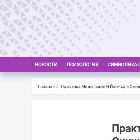
Skip
to
content
НОВОСТИ
ПСИХОЛОГИЯ
СИМВОЛИКА 
Главная
Практика Медитации И Йоги Для Сни
Прак