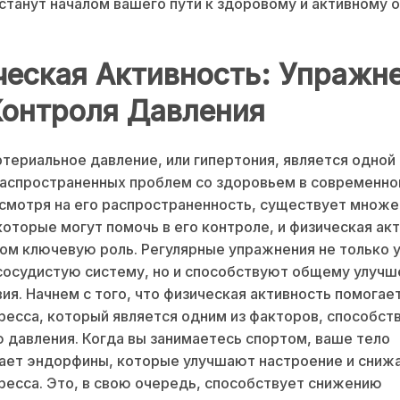
станут началом вашего пути к здоровому и активному 
еская Активность: Упражн
Контроля Давления
териальное давление, или гипертония, является одной 
аспространенных проблем со здоровьем в современно
смотря на его распространенность, существует множ
которые могут помочь в его контроле, и физическая ак
том ключевую роль. Регулярные упражнения не только
сосудистую систему, но и способствуют общему улуч
ия. Начнем с того, что физическая активность помогае
ресса, который является одним из факторов, способс
давления. Когда вы занимаетесь спортом, ваше тело
ает эндорфины, которые улучшают настроение и сниж
ресса. Это, в свою очередь, способствует снижению