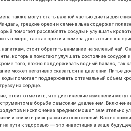
мена также могут стать важной частью диеты для сни
Миндаль, грецкие орехи и семена льна содержат полез
торый помогает расслаблять сосуды и улучшать кровот
ить о мере, так как орехи и семена достаточно калори
 напиткам, стоит обратить внимание на зеленый чай. 
нты, которые помогают улучшать состояние сосудов и
Кроме того, важно поддерживать водный баланс, так к
ние может негативно сказаться на давлении. Питье до
 воды помогает поддерживать оптимальный объем кро
грузку на сердце.
ие, стоит отметить, что диетические изменения могут 
трументом в борьбе с высоким давлением. Включение
родуктов и исключение вредных может значительно у
изни и снизить риск развития осложнений. Важно помни
 на пути к здоровью — это инвестиция в ваше будущее