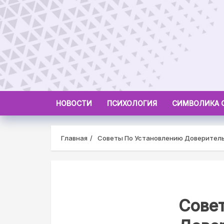
Skip
to
content
НОВОСТИ
ПСИХОЛОГИЯ
СИМВОЛИКА 
Главная
Советы По Установлению Доверител
Сове