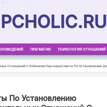
PCHOLIC.RU
СНОВИДЕНИЙ
ПРАГМАТИК
ПСИХОЛОГИЯ ОТНОШЕНИЙ
ьных Отношений С Ребенком Партнера
Советы По Установлению Д
ты По Установлению