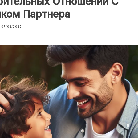
рительных Отношений С
нком Партнера
07/02/2025