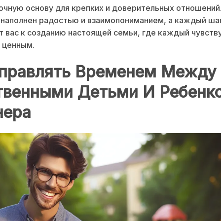
очную основу для крепких и доверительных отношений
 наполнен радостью и взаимопониманием, а каждый ша
 вас к созданию настоящей семьи, где каждый чувств
 ценным.
Управлять Временем Между
твенными Детьми И Ребенк
нера