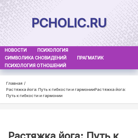
Skip
to
PCHOLIC.RU
content
НОВОСТИ
ПСИХОЛОГИЯ
СИМВОЛИКА СНОВИДЕНИЙ
ПРАГМАТИК
ПСИХОЛОГИЯ ОТНОШЕНИЙ
Главная
Растяжка йога: Путь к гибкости и гармонии
Растяжка йога:
Путь к гибкости и гармонии
Растяжка йога: Путь к