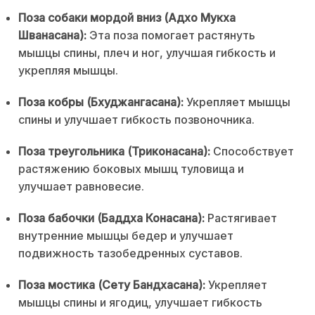
Поза собаки мордой вниз (Адхо Мукха
Шванасана):
Эта поза помогает растянуть
мышцы спины, плеч и ног, улучшая гибкость и
укрепляя мышцы.
Поза кобры (Бхуджангасана):
Укрепляет мышцы
спины и улучшает гибкость позвоночника.
Поза треугольника (Триконасана):
Способствует
растяжению боковых мышц туловища и
улучшает равновесие.
Поза бабочки (Баддха Конасана):
Растягивает
внутренние мышцы бедер и улучшает
подвижность тазобедренных суставов.
Поза мостика (Сету Бандхасана):
Укрепляет
мышцы спины и ягодиц, улучшает гибкость