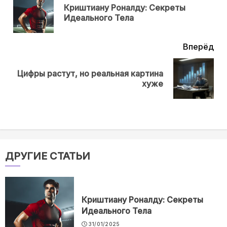
Криштиану Роналду: Секреты
Пр
Идеального Тела
нов
Вперёд
Цифры растут, но реальная картина
Next
хуже
post:
ДРУГИЕ СТАТЬИ
Криштиану Роналду: Секреты
Идеального Тела
31/01/2025